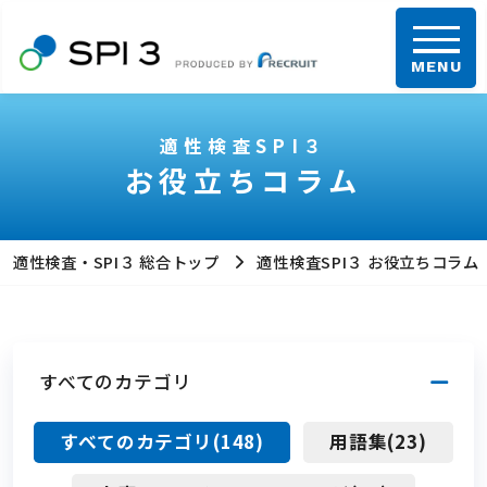
総合トップ
適性検査SPI３
お役立ちコラム
採用で使う
適性検査・SPI３ 総合トップ
適性検査SPI３ お役立ちコラム
採用で使うトップ
従業員に使う
特長
従業員に使うトップ
すべてのカテゴリ
お役立ちコラム
大卒採用で使う
特長
すべてのカテゴリ(148)
用語集(23)
採用・人事お役立ち資料
中途採用で使う