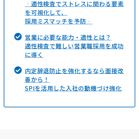
‐適性検査でストレスに関わる要素
を可視化して、
採用ミスマッチを予防‐
営業に必要な能力・適性とは？
適性検査で難しい営業職採用を成功
に導く
内定辞退防止を強化するなら面接改
善から！
SPIを活用した入社の動機づけ強化