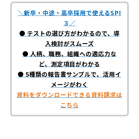
＼新卒・中途・高卒採用で使えるSPI
３／
● テストの選び方がわかるので、導
入検討がスムーズ
● 人柄、職務、組織への適応力な
ど、測定項目がわかる
● 5種類の報告書サンプルで、活用イ
メージがわく
資料をダウンロードできる資料請求は
こちら