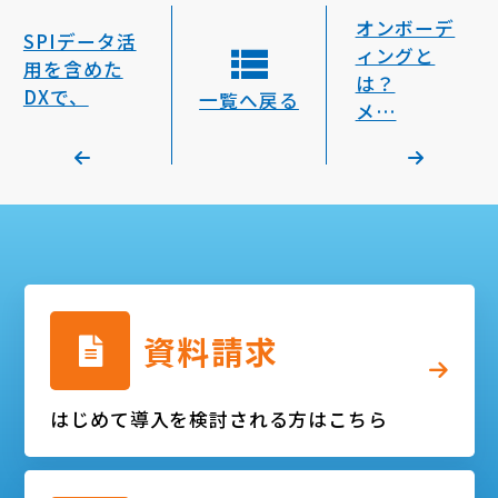
オンボーデ
SPIデータ活
ィングと
用を含めた
は？
DXで、
一覧へ戻る
メ…
資料請求
はじめて導入を検討される方はこちら