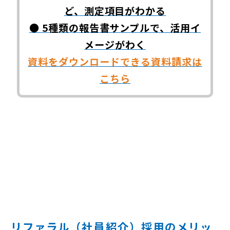
ど、測定項目がわかる
● 5種類の報告書サンプルで、活用イ
メージがわく
資料をダウンロードできる資料請求は
こちら
リファラル（社員紹介）採用のメリッ