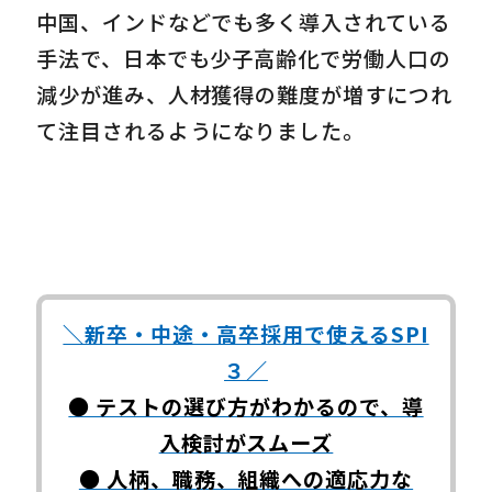
中国、インドなどでも多く導入されている
手法で、日本でも少子高齢化で労働人口の
減少が進み、人材獲得の難度が増すにつれ
て注目されるようになりました。
＼新卒・中途・高卒採用で使えるSPI
３／
● テストの選び方がわかるので、導
入検討がスムーズ
● 人柄、職務、組織への適応力な