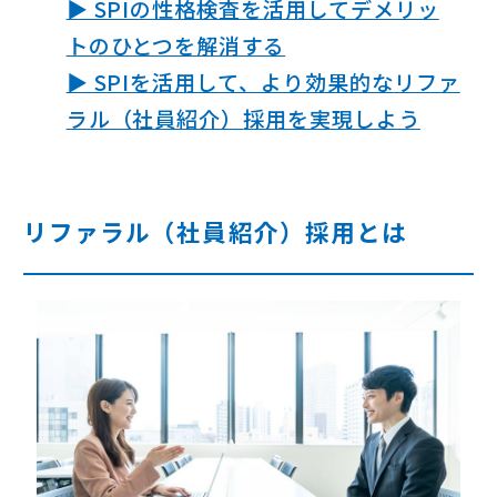
▶ SPIの性格検査を活用してデメリッ
トのひとつを解消する
▶ SPIを活用して、より効果的な
リファ
ラル（社員紹介）
採用を実現しよう
リファラル（社員紹介）採用とは