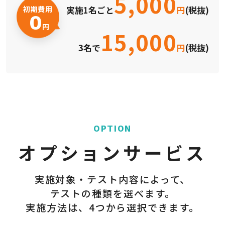
5,000
初期費用
実施1名ごと
円
(税抜)
0
円
15,000
3名で
円
(税抜)
OPTION
オプションサービス
実施対象・テスト内容によって、
テストの種類を選べます。
実施方法は、4つから選択できます。