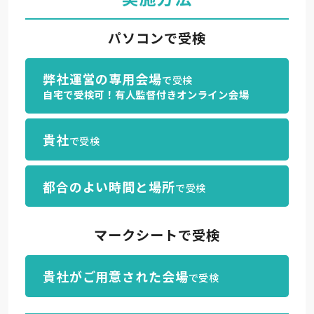
セミナー情報
パソコンで受検
お問い合わせ
弊社運営の専用会場
で受検
自宅で受検可！有人監督付きオンライン会場
貴社
で受検
資料請求
お申し込み
都合のよい時間と場所
で受検
マークシートで受検
貴社がご用意された会場
で受検