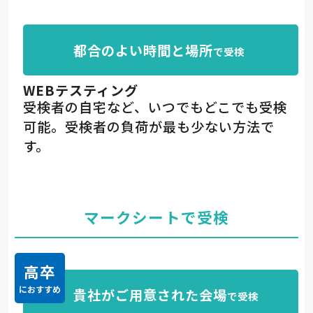
都合のよい時間と
場所
で受検
WEBテスティング
受検者の自宅など、いつでもどこでも受検
可能。受検者の負荷が最も少ない方法で
す。
マークシートで受検
高卒
貴社がご用意された
会場
で受検