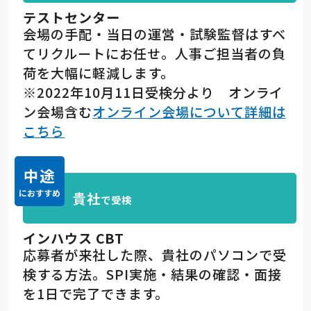
テストセンター
会場の手配・当日の運営・試験監督はすべ
てリクルートにお任せ。人事ご担当者の負
荷を大幅に軽減します。
※2022年10月11日受検分より オンライ
ン会場含む
オンライン会場について詳細は
こちら
中途
貴社
で受検
インハウス CBT
応募者が来社した際、貴社のパソコンで受
検する方法。SPI実施・結果の確認・面接
を1日で完了できます。