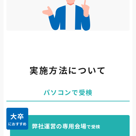
実施方法について
パソコンで受検
大卒
弊社運営の
専用会場
で受検