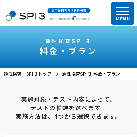
総合トップ
適性検査SPI３
料金・プラン
採用候補者向け
従業員向け
適性検査
適性検査
適性検査・SPI３トップ
適性検査SPI３ 料金・プラン
トップ
実施対象・テスト内容によって、
テストの種類を選べます。
特長
実施方法は、4つから選択できます。
サービス