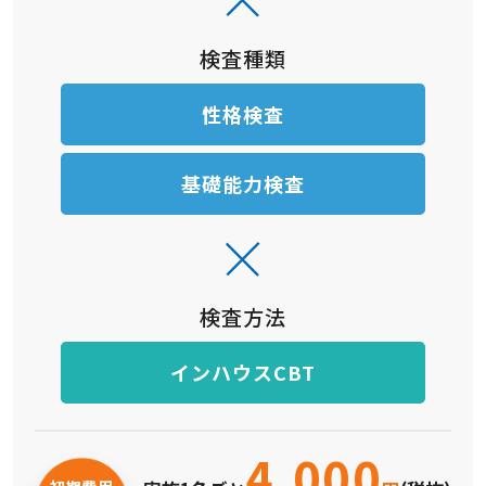
検査種類
性格検査
基礎能力検査
検査方法
インハウスCBT
4,000