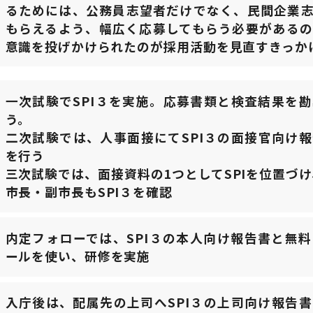
るためには、公務員志望者だけでなく、民間企業
もらえるよう、幅広く応募してもらう必要がある
意識を投げかけられたのが採用活動を見直すきっか
一次試験でSPI３を実施。応募書類と検査結果を
う。
二次試験では、人事面接にてSPI３の面接官向け
を行う
三次試験では、面接資料の1つとしてSPIを位置づけ
市長・副市長もSPI３を確認
内定フォローでは、SPI３の本人向け報告書と無
ールを使い、研修を実施
入庁後は、配属先の上司へSPI３の上司向け報告