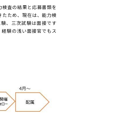
力検査の結果と応募書類を
きたため、現在は、能力検
試験、三次試験は面接です
、経験の浅い面接官でもス