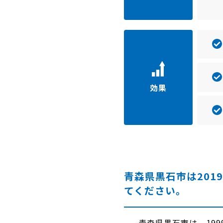
効果
青森県黒石市は20
てください。
青森県黒石市は、199