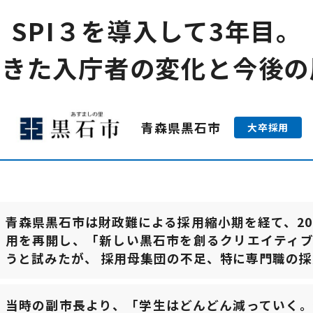
SPI３を導入して3年目。
てきた入庁者の変化と今後の
青森県黒石市
大卒採用
青森県黒石市は財政難による採用縮小期を経て、20
用を再開し、「新しい黒石市を創るクリエイティ
うと試みたが、 採用母集団の不足、特に専門職の
当時の副市長より、「学生はどんどん減っていく