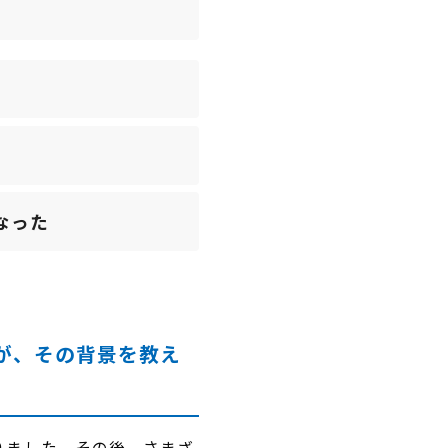
なった
が、その背景を教え
りました。その後、さまざ