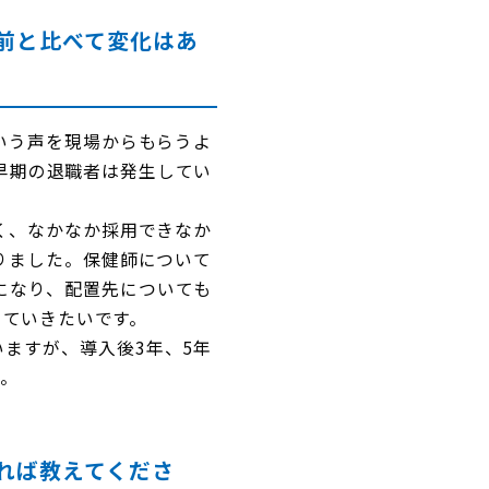
前と比べて変化はあ
いう声を現場からもらうよ
早期の退職者は発生してい
く、なかなか採用できなか
りました。保健師について
になり、配置先についても
していきたいです。
いますが、導入後3年、5年
。
れば教えてくださ