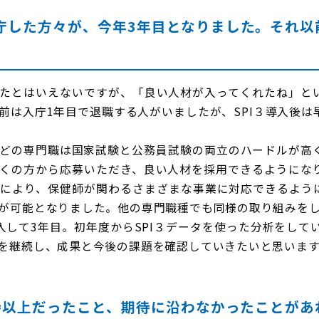
庁した方々が、今年3年目となりました。それ以
たとはいえないですが、「良い人材が入ってくれたね」と
前は入庁1年目で退職する人がいましたが、SPI３導入後は
どの専門職は国家試験と公務員試験の両立のハードルが高
くの方から応募いただき、良い人材を採用できるようにな
により、保健師が関わるさまざまな事業に対応できるよう
が可能となりました。他の専門職種でも同様の取り組みを
入して3年目。初年度からSPI３データを使った分析をして
を継続し、成果と今後の課題を確認していきたいと思います
期待以上だったこと、期待に沿わなかったことがあ