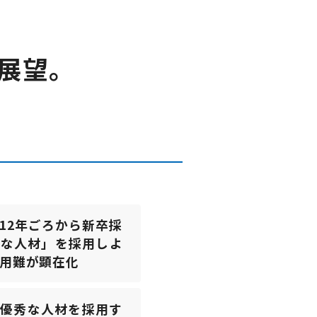
展望。
12年ごろから新卒採
ブな人材」を採用しよ
採用難が顕在化
。優秀な人材を採用す