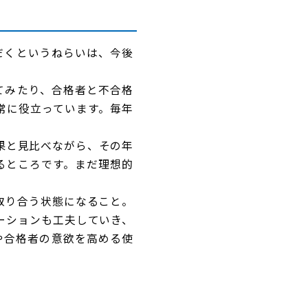
だくというねらいは、今後
てみたり、合格者と不合格
常に役立っています。毎年
果と見比べながら、その年
るところです。まだ理想的
。
取り合う状態になること。
ーションも工夫していき、
や合格者の意欲を高める使