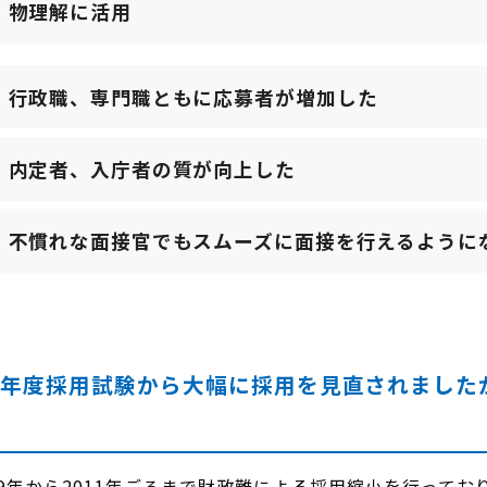
物理解に活用
行政職、専門職ともに応募者が増加した
内定者、入庁者の質が向上した
不慣れな面接官でもスムーズに面接を行えるように
19年度採用試験から大幅に採用を見直されました
9年から2011年ごろまで財政難による採用縮小を行ってお