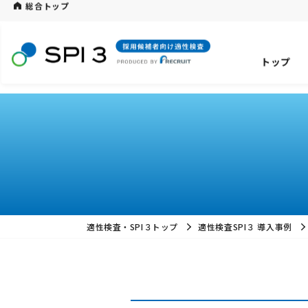
総合トップ
トップ
適性検査・SPI３トップ
適性検査SPI３ 導入事例