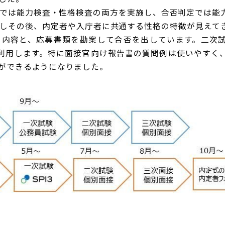
では能力検査・性格検査の両方を実施し、合否判定では能
しその後、内定者や入庁者に共通する性格の特徴が見えて
の内容と、応募書類を勘案して合否を出しています。二次
を利用します。特に面接官向け報告書の質問例は使いやすく
ができるようになりました。