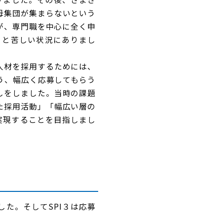
母集団が集まらないという
が、専門職を中心に全く申
りと苦しい状況にありまし
人材を採用するためには、
う、幅広く応募してもらう
しをしました。当時の課題
た採用活動」「幅広い層の
実現することを目指しまし
た。そしてSPI３は応募