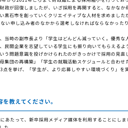
財政が回復しましたが、いざ採用を再開すると、なかなか
い黒石市を創っていくクリエイティブな人材を求めました
少ない申し込み者のなかから選考しなければならなかった
、当時の副市長より「学生はどんどん減っていく。優秀な
、民間企業を志望している学生にも振り向いてもらえるよ
いう問題意識を投げかけられたのがきっかけで採用の見直
母集団の再構築」「学生の就職活動スケジュールと合わせ
3点を挙げ、「学生が、より応募しやすい環境づくり」を
容を教えてください。
あたって、新卒採用メディア媒体を利用することにしまし
した。