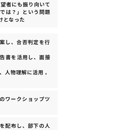
志望者にも振り向いて
のでは？」という問題
けとなった
勘案し、合否判定を行
報告書を活用し、面接
、人物理解に活用 。
料のワークショップツ
書を配布し、部下の人