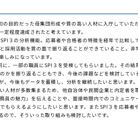
初の目的だった母集団形成や質の高い人材に入庁していた
一定程度達成されたと考えています。
PI３の分析機能。応募者や合格者の特徴を経年で比較し
と採用活動を質の面で振り返ることができていること。非
楽しみになっています。
前に、一部の職員にSPI３を受検してもらいました。その結
のかを振り返ることもでき、今後の課題などを検討してい
が、今後もデータを蓄積し、分析を継続したいと思います
い人材が多数集まるため、他自治体や民間企業と内定者を
務員の魅力」を伝えることや、面接時間内でのコミュニケ
でもらえるようにしたいと思います。またSPI３を応募者
るので、そういった取り組みも検討したいです。